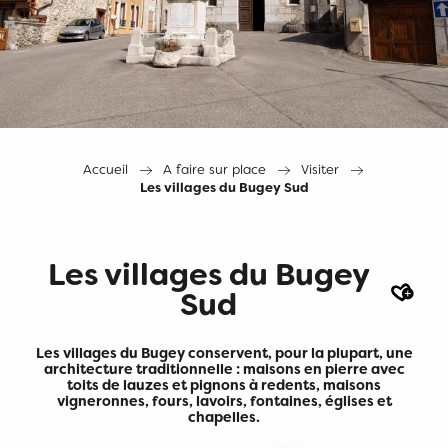
Accueil
A faire sur place
Visiter
Les villages du Bugey Sud
Les villages du Bugey
Ajout
Sud
Les villages du Bugey conservent, pour la plupart, une
architecture traditionnelle : maisons en pierre avec
toits de lauzes et pignons à redents, maisons
vigneronnes, fours, lavoirs, fontaines, églises et
chapelles.