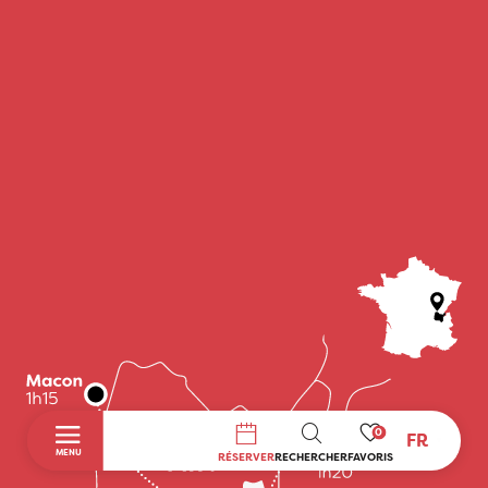
0
FR
RECHERCHE
MENU
RÉSERVER
RECHERCHER
FAVORIS