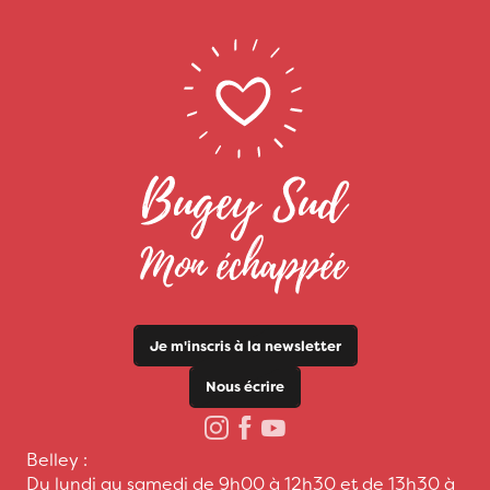
Je m'inscris à la newsletter
Nous écrire
Belley :
Du lundi au samedi de 9h00 à 12h30 et de 13h30 à