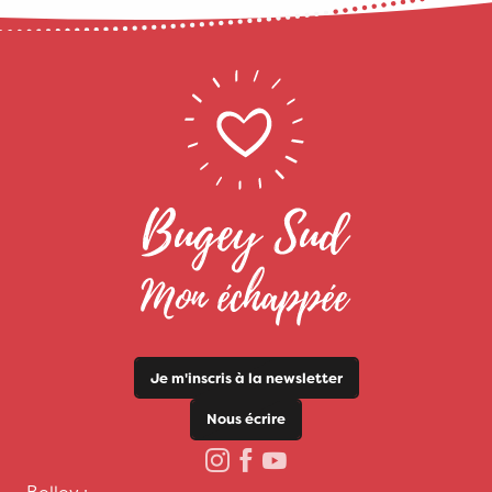
Je m'inscris à la newsletter
Nous écrire