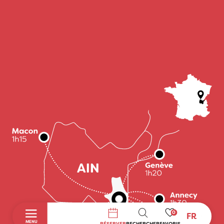
0
FR
RECHERCHE
MENU
RÉSERVER
RECHERCHER
FAVORIS