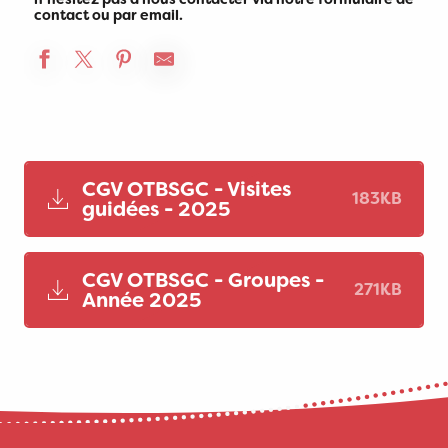
contact ou par email.
CGV OTBSGC - Visites
183KB
guidées - 2025
CGV OTBSGC - Groupes -
271KB
Année 2025