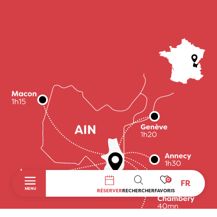
0
FR
RECHERCHE
MENU
RÉSERVER
RECHERCHER
FAVORIS