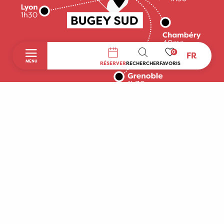
0
FR
RECHERCHE
MENU
RÉSERVER
RECHERCHER
FAVORIS
Accueil
Découvrir
A faire sur place
Séjourner
Boutique