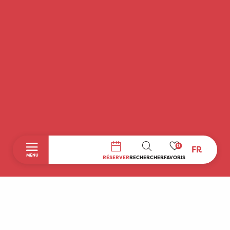
0
FR
RECHERCHE
MENU
RÉSERVER
RECHERCHER
FAVORIS
Accueil
Découvrir