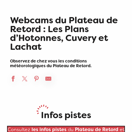
Webcams du Plateau de
Retord : Les Plans
d’Hotonnes, Cuvery et
Lachat
Observez de chez vous les conditions
météorologiques du Plateau de Retord.
Infos pistes
Consultez
les infos pistes
du
Plateau de Retord
et