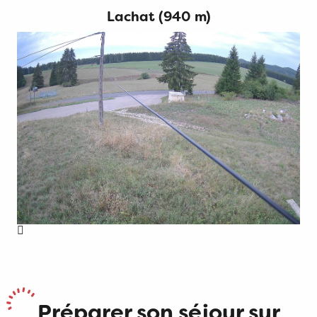
Lachat (940 m)
Préparer son séjour sur