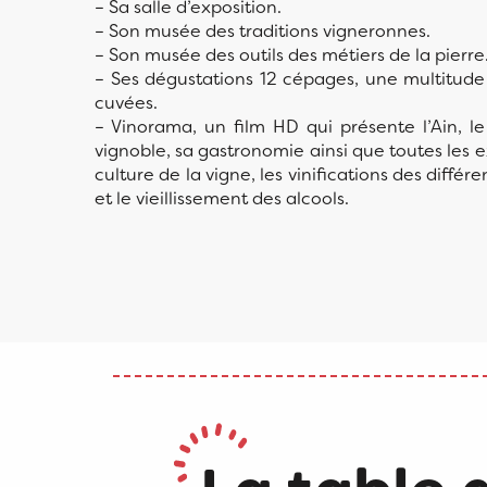
– Sa salle d’exposition.
– Son musée des traditions vigneronnes.
– Son musée des outils des métiers de la pierre
– Ses dégustations 12 cépages, une multitude 
cuvées.
– Vinorama, un film HD qui présente l’Ain, le
vignoble, sa gastronomie ainsi que toutes les 
culture de la vigne, les vinifications des différe
et le vieillissement des alcools.
Le Caveau Bugiste