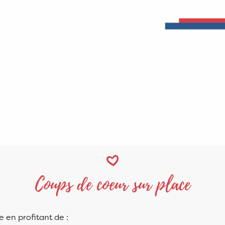
Coups de coeur sur place
 en profitant de :