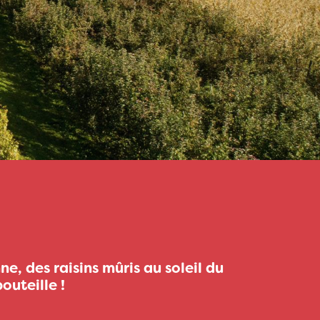
e, des raisins mûris au soleil du
outeille !