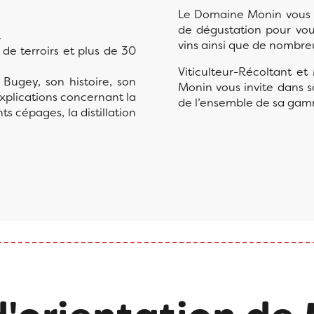
Le Domaine Monin vous a
de dégustation pour vou
.
vins ainsi que de nombr
de terroirs et plus de 30
Viticulteur-Récoltant et
 Bugey, son histoire, son
Monin vous invite dans 
explications concernant la
de l’ensemble de sa gamm
nts cépages, la distillation
Domaine Monin