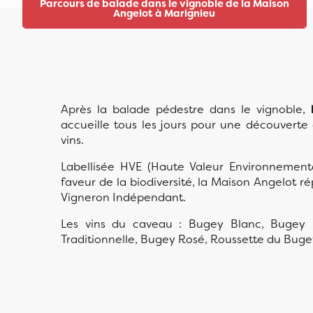
Parcours de balade dans le vignoble de la Maison
Angelot à Marignieu
Après la balade pédestre dans le vignoble,
accueille tous les jours pour une découvert
vins.
Labellisée HVE (Haute Valeur Environnement
faveur de la biodiversité, la Maison Angelot r
Vigneron Indépendant.
Les vins du caveau : Bugey Blanc, Bugey
Traditionnelle, Bugey Rosé, Roussette du Buge
Maison Angelot