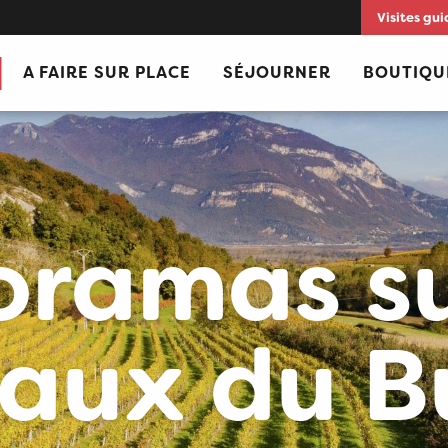
Visites gui
A FAIRE SUR PLACE
SÉJOURNER
BOUTIQU
ramas su
aux du 