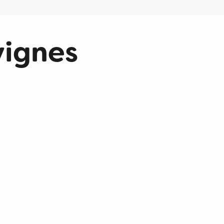
vignes