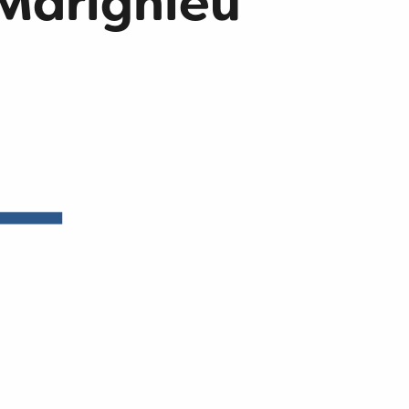
 Marignieu