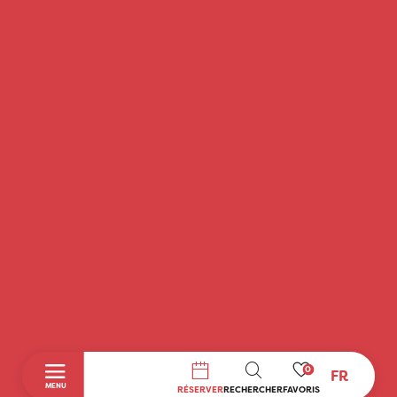
0
FR
RECHERCHE
MENU
RÉSERVER
RECHERCHER
FAVORIS