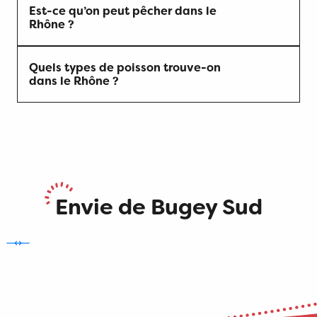
Est-ce qu’on peut pêcher dans le
Rhône ?
Quels types de poisson trouve-on
dans le Rhône ?
Envie de Bugey Sud
Les incontournables