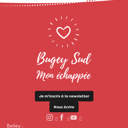
Je m'inscris à la newsletter
Nous écrire
Belley :