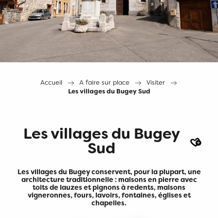
Accueil
A faire sur place
Visiter
Les villages du Bugey Sud
Les villages du Bugey
Ajout
Sud
Les villages du Bugey conservent, pour la plupart, une
architecture traditionnelle : maisons en pierre avec
toits de lauzes et pignons à redents, maisons
vigneronnes, fours, lavoirs, fontaines, églises et
chapelles.