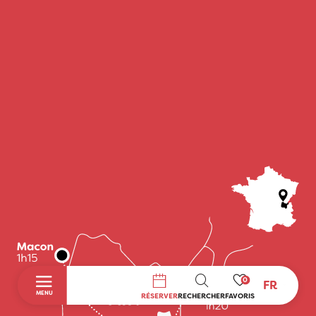
0
FR
RECHERCHE
MENU
RÉSERVER
RECHERCHER
FAVORIS