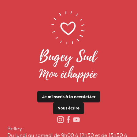
Je m'inscris à la newsletter
Nous écrire
Belley :
Du lundi au samedi de 9h00 à 12h30 et de 13h30 à