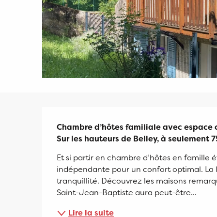
Description
Chambre d’hôtes familiale avec espace cu
Sur les hauteurs de Belley, à seulement 7
Et si partir en chambre d’hôtes en famille 
indépendante pour un confort optimal. La lib
tranquillité. Découvrez les maisons remarqu
Saint-Jean-Baptiste aura peut-être...
Lire la suite