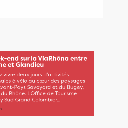
k-end sur la ViaRhôna entre
ne et Glandieu
 vivre deux jours d'activités
inales à vélo au cœur des paysages
'Avant-Pays Savoyard et du Bugey,
l du Rhône. L'Office de Tourisme
y Sud Grand Colombier...
ey