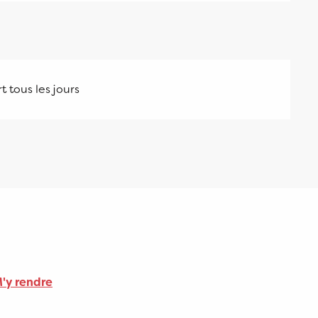
 tous les jours
'y rendre