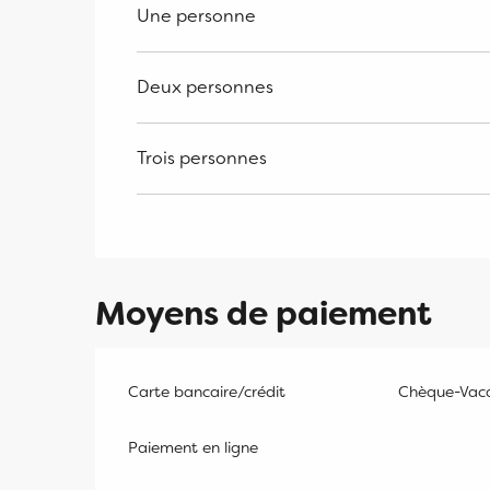
Du
2 janvier 2027
au
7 janvier 2028
Une personne
Deux personnes
Trois personnes
Moyens de paiement
Carte bancaire/crédit
Chèque-Vaca
Paiement en ligne