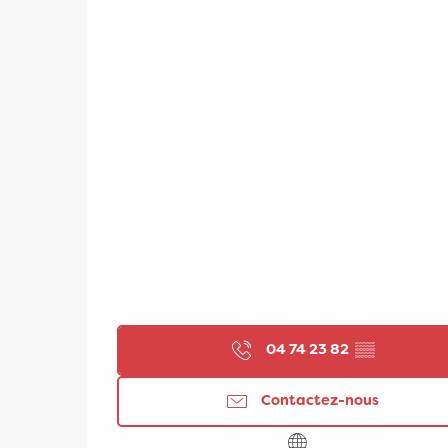
04 74 23 82
▒▒
Contactez-nous