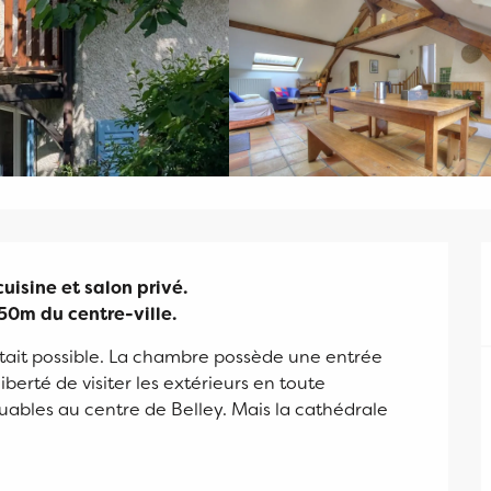
isine et salon privé.

50m du centre-ville.
était possible. La chambre possède une entrée 
erté de visiter les extérieurs en toute 
ables au centre de Belley. Mais la cathédrale 