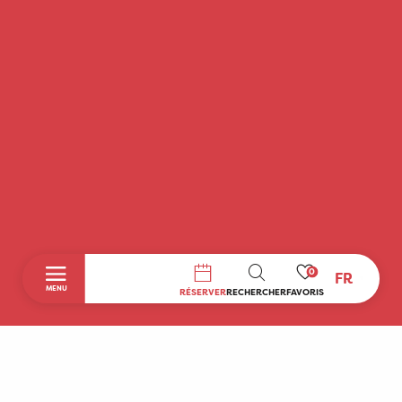
0
FR
RECHERCHE
MENU
RÉSERVER
RECHERCHER
FAVORIS
Accueil
Découvrir