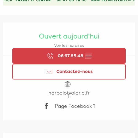
Ouverture et coordonnées
Ouvert aujourd'hui
Voir les horaires
06 67 85 48
▒▒
Contactez-nous
herbelotvalerie.fr
Page Facebook
Description