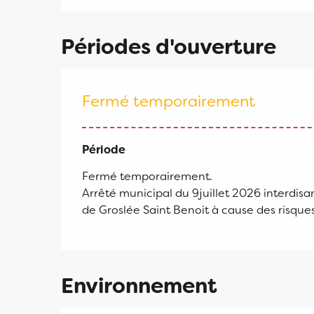
Périodes d'ouverture
Fermé temporairement
Période
Fermé temporairement.
Arrêté municipal du 9juillet 2026 interdis
de Groslée Saint Benoit à cause des risques
Environnement