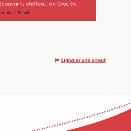
couvrir le château de Groslée.
lée-Saint-Benoit
Signaler une erreur