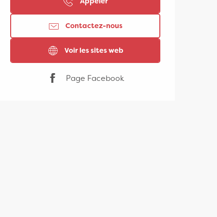
Appeler
Contactez-nous
Voir les sites web
Page Facebook