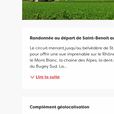
Description
Randonnée au départ de Saint-Benoit au
Le circuit menant jusqu'au belvédère de St 
pour offrir une vue imprenable sur le Rhône 
le Mont Blanc, la chaine des Alpes, la dent 
du Bugey Sud. La...
Lire la suite
Complément géolocalisation
Complément géolocalisation