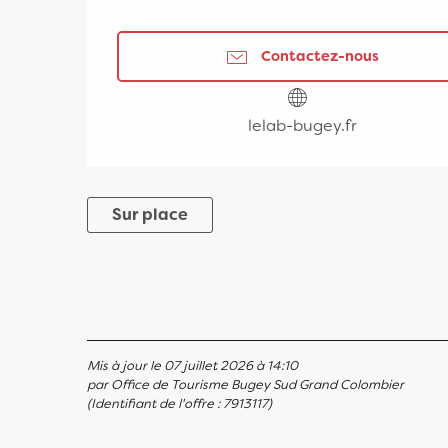
Contactez-nous
lelab-bugey.fr
Sur place
Mis à jour le 07 juillet 2026 à 14:10
par Office de Tourisme Bugey Sud Grand Colombier
(Identifiant de l'offre :
7913117
)