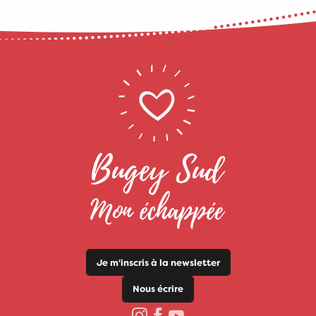
Je m'inscris à la newsletter
Nous écrire