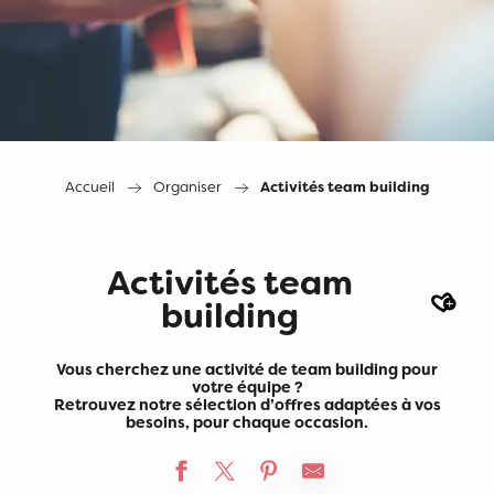
Accueil
Organiser
Activités team building
Activités team
Ajout
building
Vous cherchez une activité de team building pour
votre équipe ?
Retrouvez notre sélection d’offres adaptées à vos
besoins, pour chaque occasion.