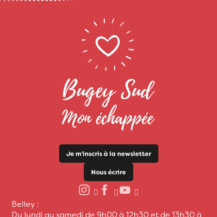
Je m'inscris à la newsletter
Nous écrire
Belley :
Du lundi au samedi de 9h00 à 12h30 et de 13h30 à