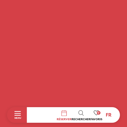
0
FR
RECHERCHE
MENU
RÉSERVER
RECHERCHER
FAVORIS