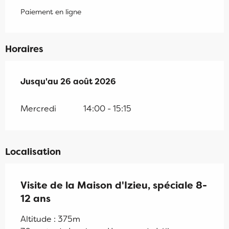
Paiement en ligne
Horaires
Du
Jusqu'au
8 juillet 2026
26 août 2026
au
26 août 2026
Mercredi
14:00 - 15:15
Localisation
Visite de la Maison d'Izieu, spéciale 8-
12 ans
Altitude : 375m