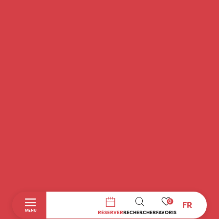
0
FR
RECHERCHE
MENU
RÉSERVER
RECHERCHER
FAVORIS