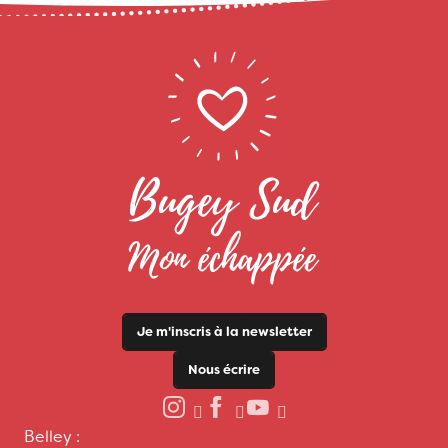
Je m'inscris à la newsletter
Nous écrire
Belley :