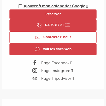
Ajouter à mon calendrier Google
Réserver
04 79 87 21
▒▒
Contactez-nous
Voir les sites web
Page Facebook
Page Instagram
Page Tripadvisor
Description