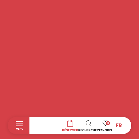
0
FR
RECHERCHE
MENU
RÉSERVER
RECHERCHER
FAVORIS