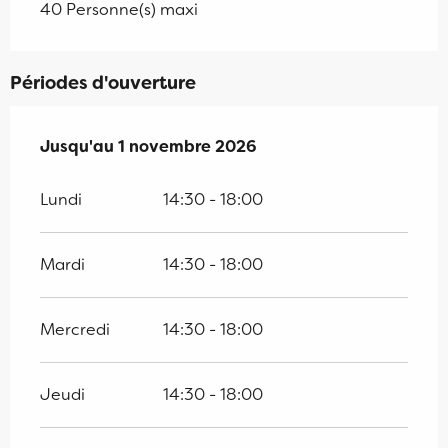
40 Personne(s) maxi
Périodes d'ouverture
Du
Jusqu'au
4 avril 2026
1 novembre 2026
au
1 novembre 2026
Lundi
14:30 - 18:00
Mardi
14:30 - 18:00
Mercredi
14:30 - 18:00
Jeudi
14:30 - 18:00