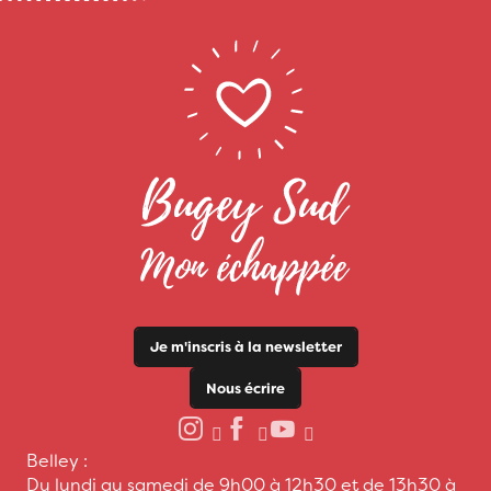
Je m'inscris à la newsletter
Nous écrire
Belley :
Du lundi au samedi de 9h00 à 12h30 et de 13h30 à