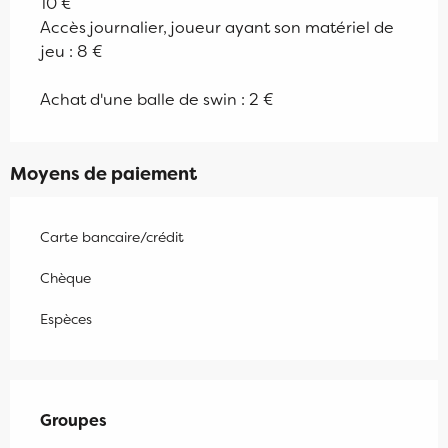
10 €
Accès journalier, joueur ayant son matériel de
jeu : 8 €
Achat d'une balle de swin : 2 €
Moyens de paiement
Carte bancaire/crédit
Chèque
Espèces
Groupes
Groupes