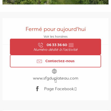
Ouverture et coordonnées
Fermé pour aujourd'hui
Voir les horaires
06 33 36 60
▒▒
Numéro dédié à l'activité
Contactez-nous
www.sfgduplateau.com
Page Facebook