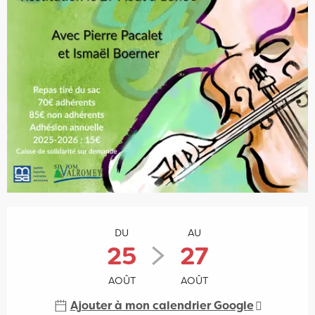
Ouverture et coordonnées
DU
AU
25
27
AOÛT
AOÛT
Ajouter à mon calendrier Google