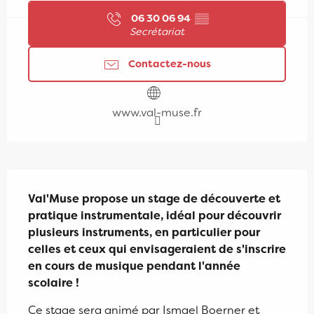
06 30 06 94
▒▒
Secrétariat
Contactez-nous
www.val-muse.fr
Description
Val'Muse propose un stage de découverte et 
pratique instrumentale, idéal pour découvrir 
plusieurs instruments, en particulier pour 
celles et ceux qui envisageraient de s'inscrire 
en cours de musique pendant l'année 
scolaire !
Ce stage sera animé par Ismael Boerner et 