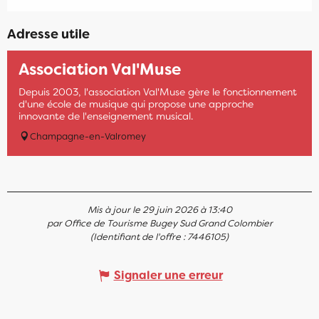
Adresse utile
Association Val'Muse
Depuis 2003, l'association Val'Muse gère le fonctionnement
d'une école de musique qui propose une approche
innovante de l'enseignement musical.
Champagne-en-Valromey
Mis à jour le 29 juin 2026 à 13:40
par Office de Tourisme Bugey Sud Grand Colombier
(Identifiant de l'offre :
7446105
)
Signaler une erreur