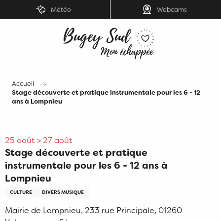
Aller
Météo
Webcams
au
contenu
principal
Accueil
Stage découverte et pratique instrumentale pour les 6 - 12
ans à Lompnieu
25 août > 27 août
Stage découverte et pratique
instrumentale pour les 6 - 12 ans à
Lompnieu
CULTURE
DIVERS MUSIQUE
Mairie de Lompnieu, 233 rue Principale, 01260