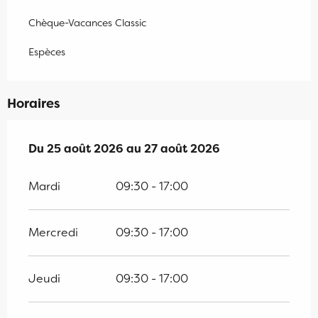
Chèque-Vacances Classic
Espèces
Horaires
Du
Du
25 août 2026
25 août 2026
au
au
27 août 2026
27 août 2026
Mardi
09:30 - 17:00
Mercredi
09:30 - 17:00
Jeudi
09:30 - 17:00