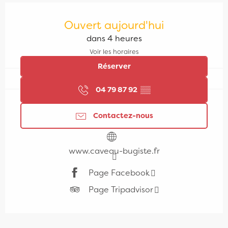
Ouverture et coordonnées
Ouvert aujourd'hui
dans 4 heures
Voir les horaires
Réserver
04 79 87 92
▒▒
Contactez-nous
www.caveau-bugiste.fr
Page Facebook
Page Tripadvisor