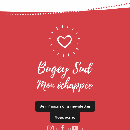
Je m'inscris à la newsletter
Nous écrire