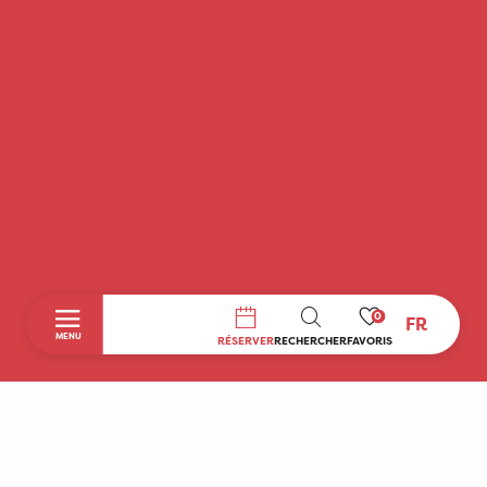
0
FR
RECHERCHE
MENU
RÉSERVER
RECHERCHER
FAVORIS
Accueil
Découvrir