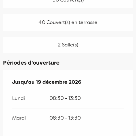
40 Couvert(s) en terrasse
2 Salle(s)
Périodes d'ouverture
Du
Jusqu'au
5 janvier 2026
19 décembre 2026
au
19 décembre 2026
Lundi
08:30 - 13:30
Mardi
08:30 - 13:30