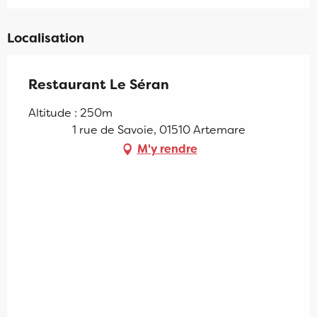
Localisation
Restaurant Le Séran
Altitude : 250m
1 rue de Savoie, 01510 Artemare
M'y rendre