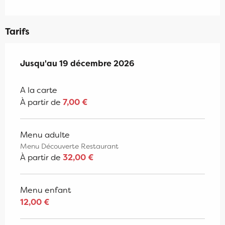
Tarifs
Du
Jusqu'au
5 janvier 2026
19 décembre 2026
au
19 décembre 2026
A la carte
À partir de
7,00 €
Menu adulte
Menu Découverte Restaurant
À partir de
32,00 €
Menu enfant
12,00 €