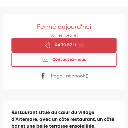
Ouverture et coordonnées
Fermé aujourd'hui
Voir les horaires
04 79 87 11
▒▒
Contactez-nous
Page Facebook
Description
Restaurant situé au cœur du village 
d'Artemare, avec un côté restaurant, un côté 
bar et une belle terrasse ensoleillée. 
