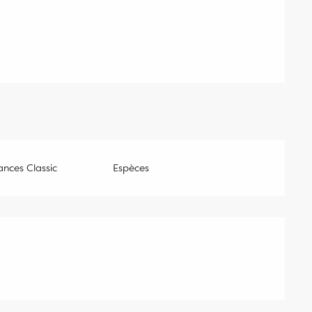
nces Classic
Espèces