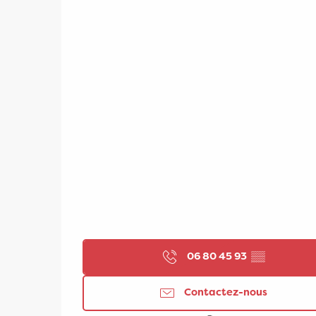
06 80 45 93
▒▒
Contactez-nous