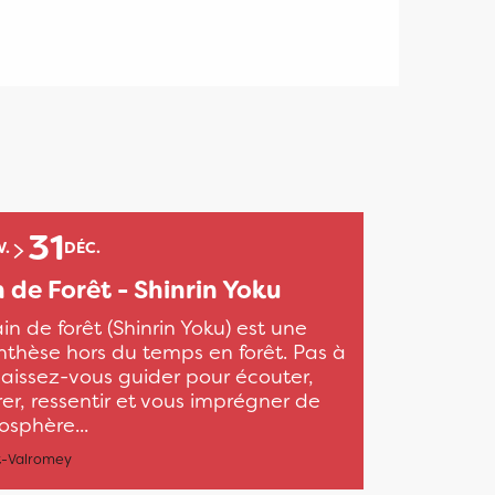
31
V.
DÉC.
 de Forêt - Shinrin Yoku
in de forêt (Shinrin Yoku) est une
thèse hors du temps en forêt. Pas à
laissez-vous guider pour écouter,
rer, ressentir et vous imprégner de
osphère...
-Valromey