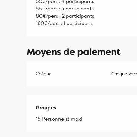
50€/pers : 4 participants
55€/pers : 3 participants
80€/pers : 2 participants
160€/pers : 1 participant
Moyens de paiement
Chèque
Chèque-Vaca
Groupes
Groupes
15 Personne(s) maxi