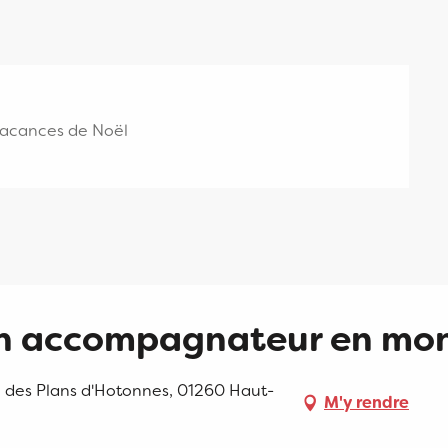
 vacances de Noël
n accompagnateur en mo
e des Plans d'Hotonnes, 01260 Haut-
M'y rendre