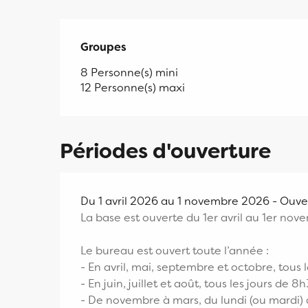
Groupes
Groupes
8 Personne(s) mini
12 Personne(s) maxi
Périodes d'ouverture
Du 1 avril 2026 au 1 novembre 2026 - Ouvert
La base est ouverte du 1er avril au 1er nov
Le bureau est ouvert toute l’année :
- En avril, mai, septembre et octobre, tous l
- En juin, juillet et août, tous les jours de 
- De novembre à mars, du lundi (ou mardi) a