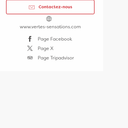
Contactez-nous
www.vertes-sensations.com
Page Facebook
Page X
Page Tripadvisor