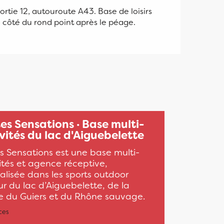
ortie 12, autouroute A43. Base de loisirs
 côté du rond point après le péage.
es Sensations · Base multi-
vités du lac d'Aiguebelette
s Sensations est une base multi-
ités et agence réceptive,
alisée dans les sports outdoor
r du lac d’Aiguebelette, de la
re du Guiers et du Rhône sauvage.
ces