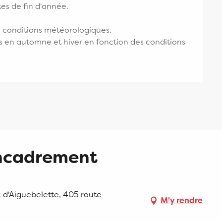
es de fin d'année.
s conditions météorologiques.
s en automne et hiver en fonction des conditions
encadrement
c d'Aiguebelette, 405 route
M'y rendre