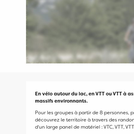
Description
En vélo autour du lac, en VTT ou VTT à a
massifs environnants.
Pour les groupes à partir de 8 personnes, p
découvrez le territoire à travers des rando
d'un large panel de matériel : VTC, VTT, VT