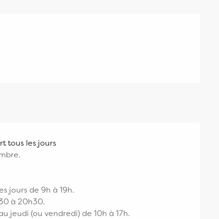
 tous les jours
embre.
es jours de 9h à 19h.
8h30 à 20h30.
u jeudi (ou vendredi) de 10h à 17h.