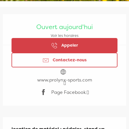
Ouverture et coordonnées
Ouvert aujourd'hui
Voir les horaires
Appeler
Contactez-nous
www.prolynx-sports.com
Page Facebook
Description