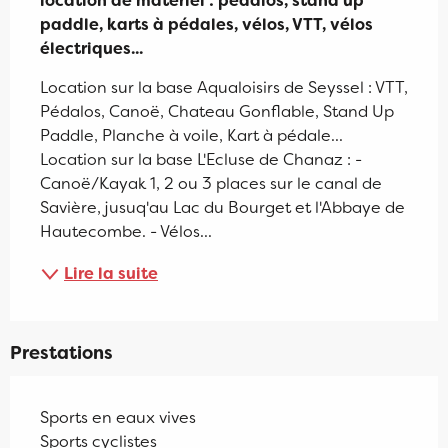
location de matériel : pédalos, stand up 
paddle, karts à pédales, vélos, VTT, vélos 
électriques...
Location sur la base Aqualoisirs de Seyssel : VTT, 
Pédalos, Canoë, Chateau Gonflable, Stand Up 
Paddle, Planche à voile, Kart à pédale... 
Location sur la base L'Ecluse de Chanaz : - 
Canoë/Kayak 1, 2 ou 3 places sur le canal de 
Savière, jusuq'au Lac du Bourget et l'Abbaye de 
Hautecombe. - Vélos...
Lire la suite
Prestations
Sports en eaux vives
Sports cyclistes