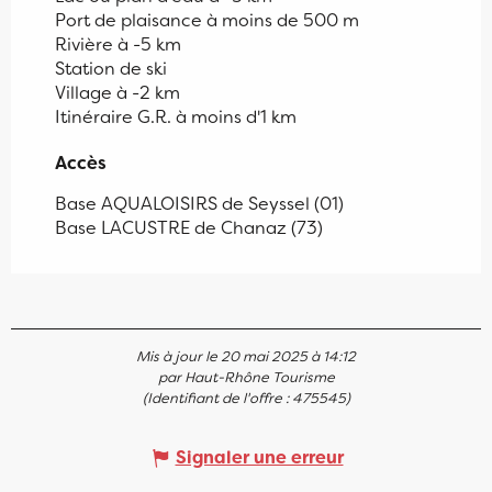
Port de plaisance à moins de 500 m
Rivière à -5 km
Station de ski
Village à -2 km
Itinéraire G.R. à moins d'1 km
Accès
Accès
Base AQUALOISIRS de Seyssel (01)
Base LACUSTRE de Chanaz (73)
Mis à jour le 20 mai 2025 à 14:12
par Haut-Rhône Tourisme
(Identifiant de l'offre :
475545
)
Signaler une erreur