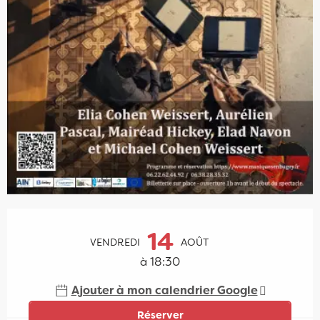
Ouverture et coordonnées
14
VENDREDI
AOÛT
à 18:30
Ajouter à mon calendrier Google
Réserver