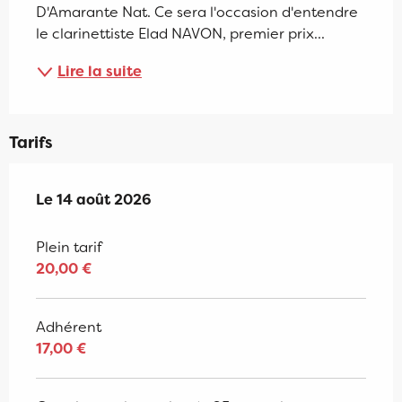
D'Amarante Nat. Ce sera l'occasion d'entendre 
le clarinettiste Elad NAVON, premier prix...
Lire la suite
Tarifs
Le
Le
14 août 2026
14 août 2026
Plein tarif
20,00 €
Adhérent
17,00 €