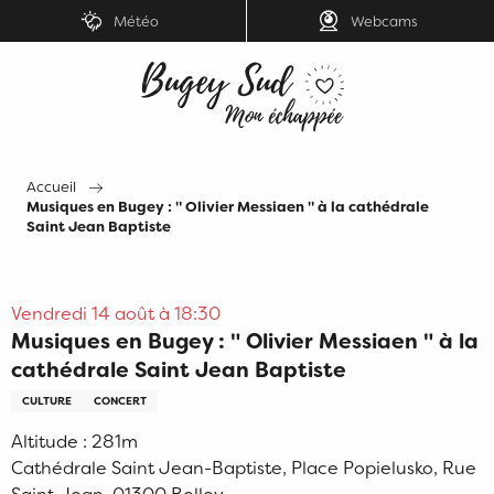
Aller
Météo
Webcams
au
contenu
principal
Accueil
Musiques en Bugey : " Olivier Messiaen " à la cathédrale
Saint Jean Baptiste
Vendredi 14 août à 18:30
Musiques en Bugey : " Olivier Messiaen " à la
cathédrale Saint Jean Baptiste
CULTURE
CONCERT
Altitude : 281m
Cathédrale Saint Jean-Baptiste, Place Popielusko, Rue