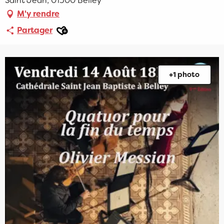
Saint Jean, 01300 Belley
M'y rendre
Ajouter aux favoris
Partager
+1 photo