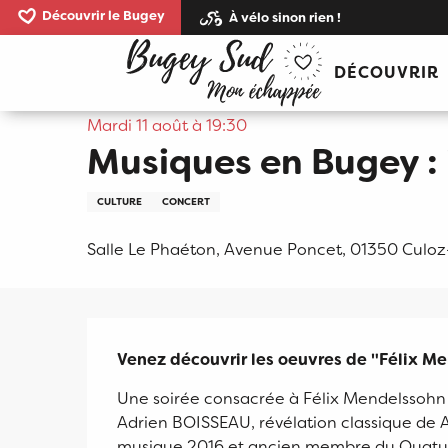
Aller
Découvrir le Bugey
À vélo sinon rien !
au
Accueil
Musiques en Bugey : "Félix Mendelssohn" 
contenu
DÉCOUVRIR
principal
Mardi 11 août à 19:30
Musiques en Bugey :
CULTURE
CONCERT
Salle Le Phaéton, Avenue Poncet, 01350 Culo
Description
Venez découvrir les oeuvres de "Félix Me
Une soirée consacrée à Félix Mendelssohn au
Adrien BOISSEAU, révélation classique de Ad
musique 2016 et ancien membre du Quatuor