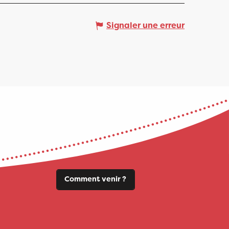
Signaler une erreur
Comment venir ?