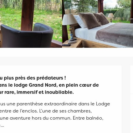
plus près des prédateurs !

ns le lodge Grand Nord, en plein cœur de 
r rare, immersif et inoubliable.
s une parenthèse extraordinaire dans le Lodge 
ntre de l’enclos. L’une de ses chambres, 
 une aventure hors du commun. Entre balnéo, 
..