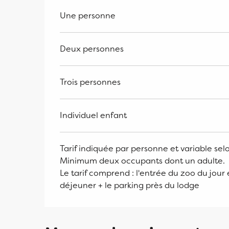
Une personne
Deux personnes
Trois personnes
Individuel enfant
Tarif indiquée par personne et variable selo
Minimum deux occupants dont un adulte.
Le tarif comprend : l'entrée du zoo du jour 
déjeuner + le parking près du lodge