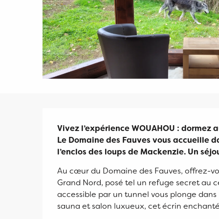
Description
Vivez l’expérience WOUAHOU : dormez au 
Le Domaine des Fauves vous accueille da
l’enclos des loups de Mackenzie. Un séjou
Au cœur du Domaine des Fauves, offrez-vou
Grand Nord, posé tel un refuge secret au ce
accessible par un tunnel vous plonge dans
sauna et salon luxueux, cet écrin enchanté.