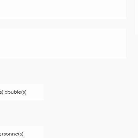
(s) double(s)
ersonne(s)