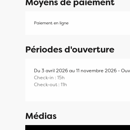
Moyens de paiement
Paiement en ligne
Périodes d'ouverture
Du 3 avril 2026 au 11 novembre 2026 - Ouve
Check-in : 15h
Check-out : 11h
Médias