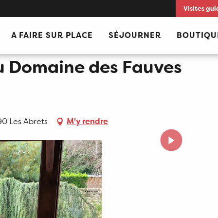
Visites gui
s
A FAIRE SUR PLACE
SÉJOURNER
BOUTIQU
u Domaine des Fauves
90 Les Abrets
M'y rendre