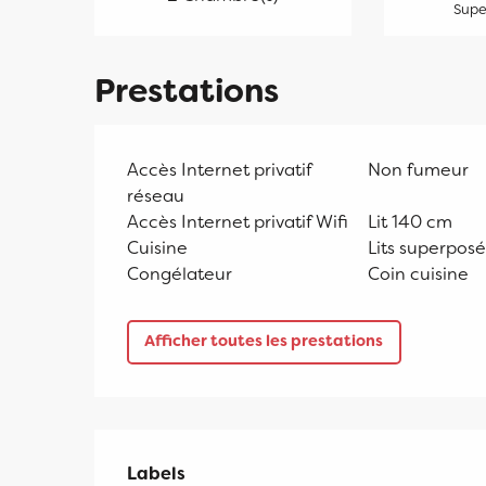
Super
Prestations
Accès Internet privatif
Non fumeur
réseau
Accès Internet privatif Wifi
Lit 140 cm
Cuisine
Lits superposé
Congélateur
Coin cuisine
Afficher toutes les prestations
Offres de prestati
Labels
Labels