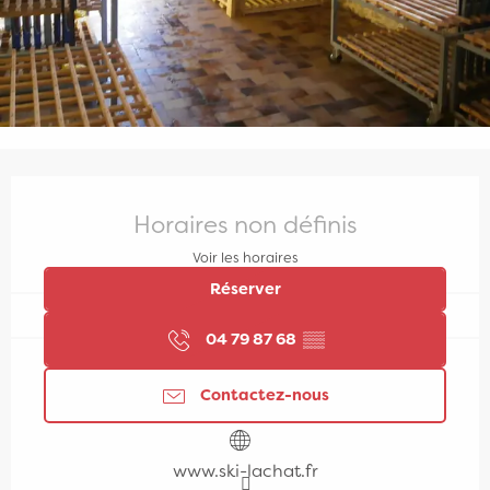
Ouverture et coordonnées
Horaires non définis
Voir les horaires
Réserver
04 79 87 68
▒▒
Contactez-nous
www.ski-lachat.fr