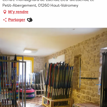
Petit-Abergement, 01260 Haut-Valromey
M'y rendre
Ajouter aux favoris
Partager