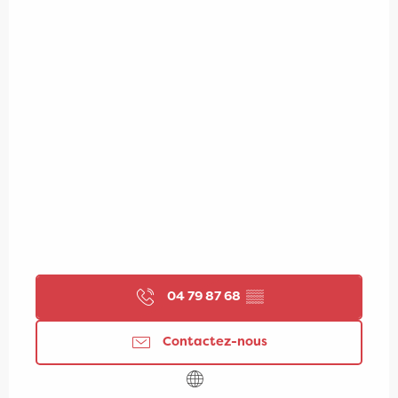
04 79 87 68
▒▒
Contactez-nous