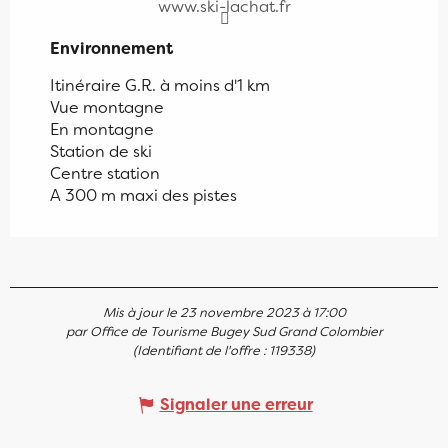
www.ski-lachat.fr
Environnement
Environnement
Itinéraire G.R. à moins d'1 km
Vue montagne
En montagne
Station de ski
Centre station
A 300 m maxi des pistes
Mis à jour le 23 novembre 2023 à 17:00
par Office de Tourisme Bugey Sud Grand Colombier
(Identifiant de l'offre :
119338
)
Signaler une erreur