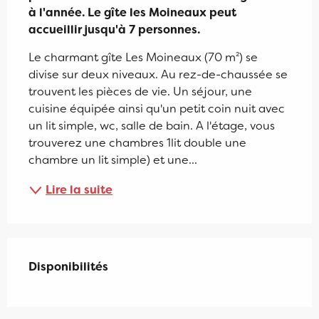
à l'année. Le gîte les Moineaux peut 
accueillir jusqu'à 7 personnes.
Le charmant gîte Les Moineaux (70 m²) se 
divise sur deux niveaux. Au rez-de-chaussée se 
trouvent les pièces de vie. Un séjour, une 
cuisine équipée ainsi qu'un petit coin nuit avec 
un lit simple, wc, salle de bain. A l'étage, vous 
trouverez une chambres 1lit double une 
chambre un lit simple) et une...
Lire la suite
Disponibilités
Disponibilités