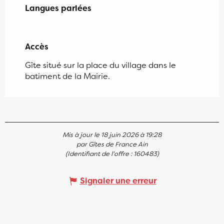
Langues parlées
Langues parlées
Accès
Accès
Gîte situé sur la place du village dans le
batiment de la Mairie.
Mis à jour le 18 juin 2026 à 19:28
par Gîtes de France Ain
(Identifiant de l'offre :
160483
)
Signaler une erreur