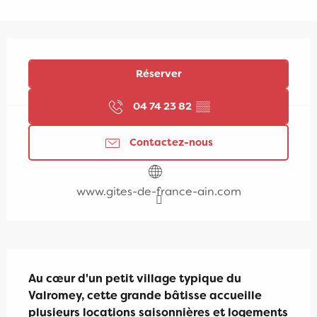
Ouverture et coordonnées
Réserver
04 74 23 82
▒▒
Contactez-nous
www.gites-de-france-ain.com
Description
Au cœur d'un petit village typique du 
Valromey, cette grande bâtisse accueille 
plusieurs locations saisonnières et logements 