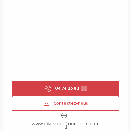
04 74 23 82
▒▒
Contactez-nous
www.gites-de-france-ain.com