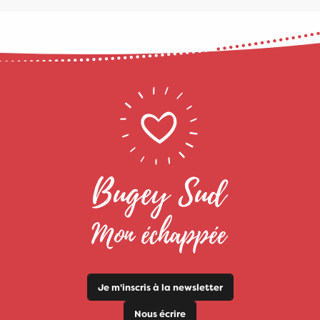
Je m'inscris à la newsletter
Nous écrire