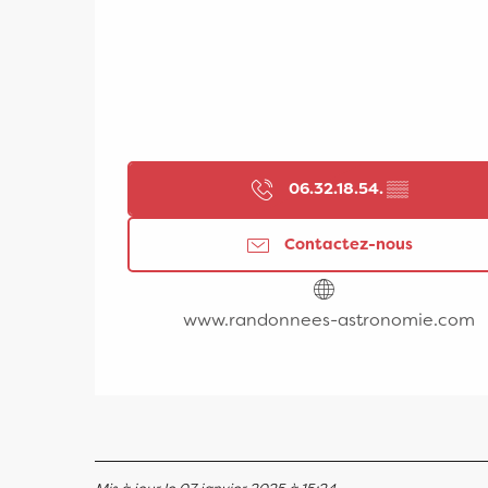
06.32.18.54.
▒▒
Contactez-nous
www.randonnees-astronomie.com