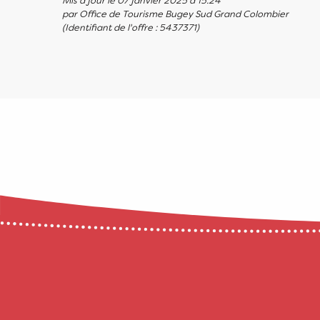
Mis à jour le 07 janvier 2025 à 15:24
par Office de Tourisme Bugey Sud Grand Colombier
(Identifiant de l'offre :
5437371
)