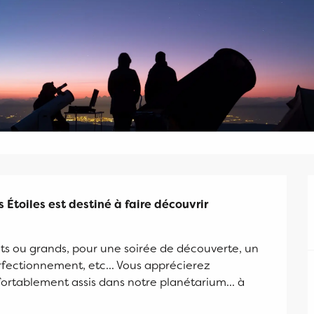
 Étoiles est destiné à faire découvrir 
its ou grands, pour une soirée de découverte, un 
rfectionnement, etc... Vous apprécierez 
ortablement assis dans notre planétarium... à 