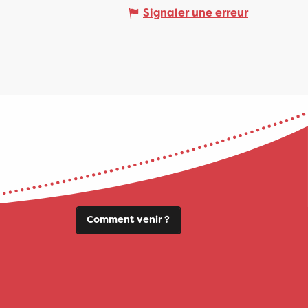
Signaler une erreur
Comment venir ?