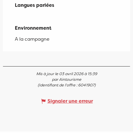
Langues parlées
Langues parlées
Environnement
Environnement
A la campagne
Mis à jour le 03 avril 2026 à 15:39
par Aintourisme
(Identifiant de l'offre :
6041907
)
Signaler une erreur