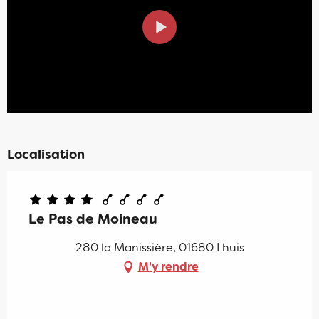
Localisation
Le Pas de Moineau
280 la Manissière, 01680 Lhuis
M'y rendre