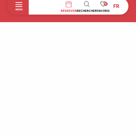
0
FR
RECHERCHE
MENU
RÉSERVER
RECHERCHER
FAVORIS
Accueil
Découvrir
A faire sur place
Séjourner
Boutique
Agenda