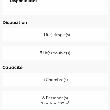
Disponibilités
Disponibilités
Disposition
4 Lit(s) simple(s)
3 Lit(s) double(s)
Capacité
3 Chambre(s)
8 Personne(s)
2
Superficie : 100 m