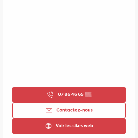
07 86 46 65
▒▒
Contactez-nous
Voir les sites web