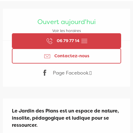
Ouverture et coordonnées
Ouvert aujourd'hui
Voir les horaires
06 79 77 14
▒▒
Contactez-nous
Page Facebook
Description
Le Jardin des Plans est un espace de nature, 
insolite, pédagogique et ludique pour se 
ressourcer.