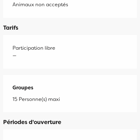
Animaux non acceptés
Tarifs
Participation libre
—
Groupes
Groupes
15 Personne(s) maxi
Périodes d'ouverture