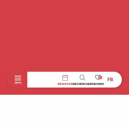
0
FR
RECHERCHE
MENU
RÉSERVER
RECHERCHER
FAVORIS
Accueil
Découvrir