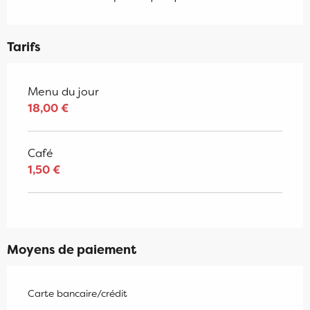
Tarifs
Tarifs 2026
Menu du jour
18,00 €
Café
1,50 €
Moyens de paiement
Carte bancaire/crédit