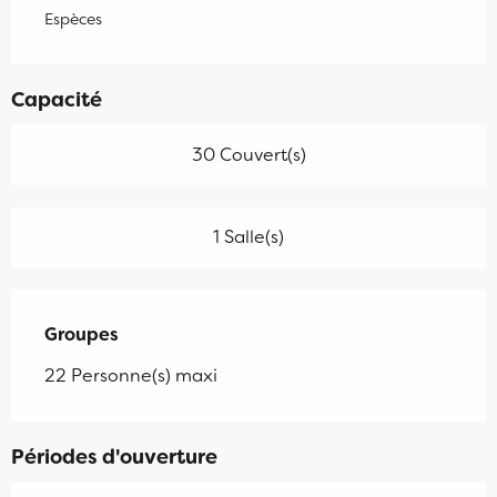
Espèces
Capacité
30 Couvert(s)
1 Salle(s)
Groupes
Groupes
22 Personne(s) maxi
Périodes d'ouverture