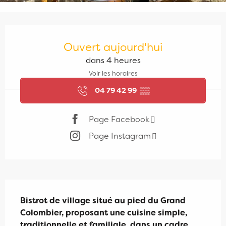
Ouverture et coordonnées
Ouvert aujourd'hui
dans 4 heures
Voir les horaires
04 79 42 99
▒▒
Page Facebook
Page Instagram
Description
Bistrot de village situé au pied du Grand 
Colombier, proposant une cuisine simple, 
traditionnelle et familiale, dans un cadre 