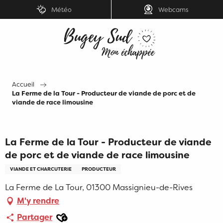
Aller
Météo
Webcams
au
contenu
principal
Accueil
La Ferme de la Tour - Producteur de viande de porc et de
viande de race limousine
La Ferme de la Tour - Producteur de viande
de porc et de viande de race limousine
VIANDE ET CHARCUTERIE
PRODUCTEUR
La Ferme de La Tour, 01300 Massignieu-de-Rives
M'y rendre
Ajouter aux favoris
Partager