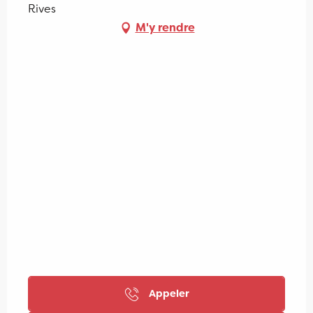
Rives
M'y rendre
Appeler