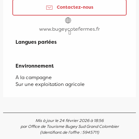
Contactez-nous
www.bugeycotefermes.fr
Langues parlées
Langues parlées
Environnement
Environnement
A la campagne
Sur une exploitation agricole
Mis à jour le 24 février 2026 à 18:56
par Office de Tourisme Bugey Sud Grand Colombier
(Identifiant de l'offre :
5945711
)