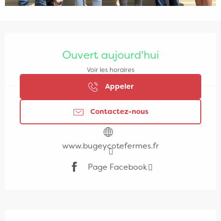
Ouverture et coordonnées
Ouvert aujourd'hui
Voir les horaires
Appeler
Contactez-nous
www.bugeycotefermes.fr
Page Facebook
Description