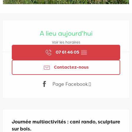
Ouverture et coordonnées
A lieu aujourd'hui
Voir les horaires
07 61 46 05
▒▒
Contactez-nous
Page Facebook
Description
Journée multiactivités : cani rando, sculpture 
sur bois.
