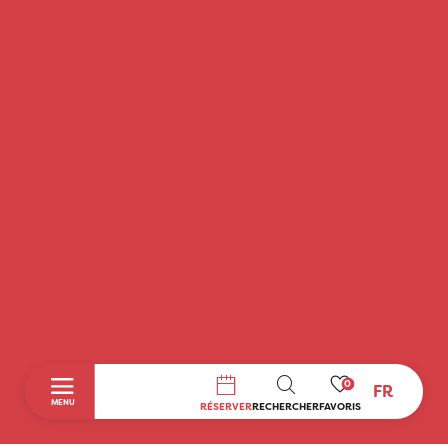
0
FR
RECHERCHE
MENU
RÉSERVER
RECHERCHER
FAVORIS