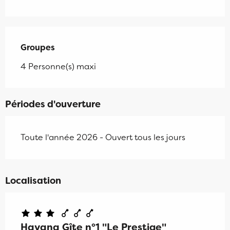
Groupes
Groupes
4 Personne(s) maxi
Périodes d'ouverture
Toute l'année 2026 - Ouvert tous les jours
Localisation
Havana Gîte n°1 "Le Prestige"