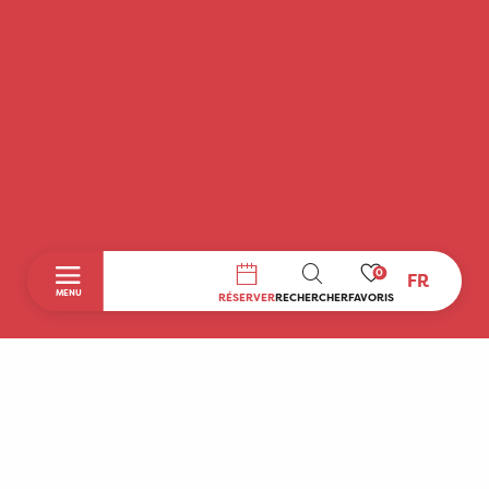
0
FR
RECHERCHE
MENU
RÉSERVER
RECHERCHER
FAVORIS
Accueil
Découvrir
A faire sur place