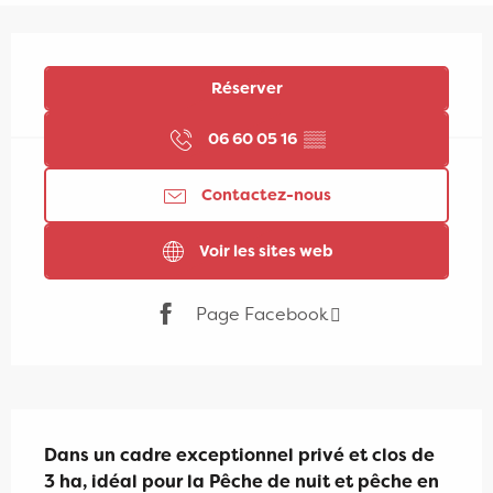
Ouverture et coordonnées
Réserver
06 60 05 16
▒▒
Contactez-nous
Voir les sites web
Page Facebook
Description
Dans un cadre exceptionnel privé et clos de 
3 ha, idéal pour la Pêche de nuit et pêche en 