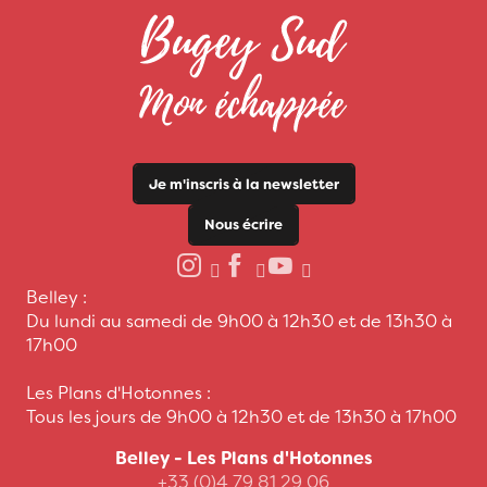
Je m'inscris à la newsletter
Nous écrire
Belley :
Du lundi au samedi de 9h00 à 12h30 et de 13h30 à
17h00
Les Plans d'Hotonnes :
Tous les jours de 9h00 à 12h30 et de 13h30 à 17h00
Belley - Les Plans d'Hotonnes
+33 (0)4 79 81 29 06