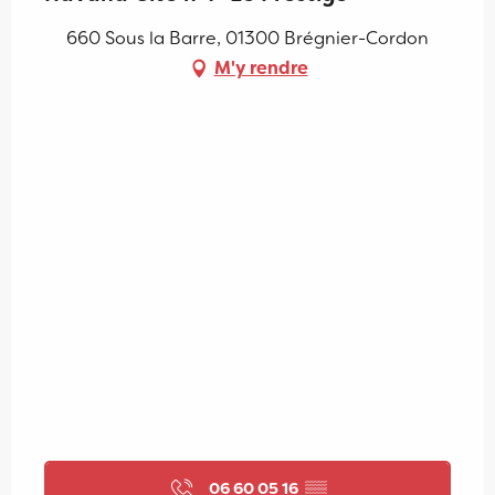
660 Sous la Barre, 01300 Brégnier-Cordon
M'y rendre
06 60 05 16
▒▒