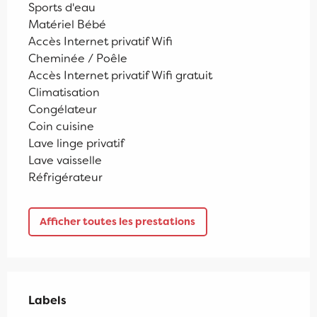
Sports d'eau
Matériel Bébé
Accès Internet privatif Wifi
Cheminée / Poêle
Accès Internet privatif Wifi gratuit
Climatisation
Congélateur
Coin cuisine
Lave linge privatif
Lave vaisselle
Réfrigérateur
Afficher toutes les prestations
Offres de prestations
Labels
Labels