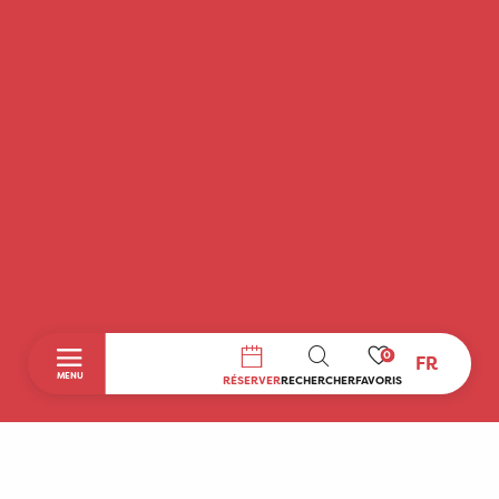
0
FR
RECHERCHE
MENU
RÉSERVER
RECHERCHER
FAVORIS
Accueil