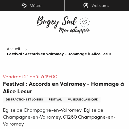
Aller
Météo
Webcams
au
contenu
principal
Accueil
Festival : Accords en Valromey - Hommage à Alice Lesur
Vendredi 21 août à 19:00
Festival : Accords en Valromey - Hommage à
Alice Lesur
DISTRACTIONS ET LOISIRS
FESTIVAL
MUSIQUE CLASSIQUE
Eglise de Champagne-en-Valromey, Eglise de
Champagne-en-Valromey, 01260 Champagne-en-
Valromey