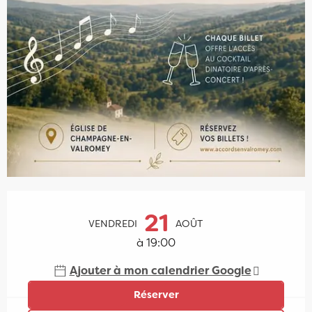
Ouverture et coordonnées
21
VENDREDI
AOÛT
à 19:00
Ajouter à mon calendrier Google
Réserver