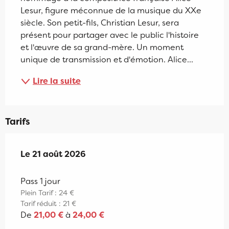
Lesur, figure méconnue de la musique du XXe 
siècle. Son petit-fils, Christian Lesur, sera 
présent pour partager avec le public l'histoire 
et l'œuvre de sa grand-mère. Un moment 
unique de transmission et d'émotion. Alice...
Lire la suite
Tarifs
Le
Le
21 août 2026
21 août 2026
Pass 1 jour
Plein Tarif : 24 €
Tarif réduit : 21 €
De
21,00 €
à
24,00 €