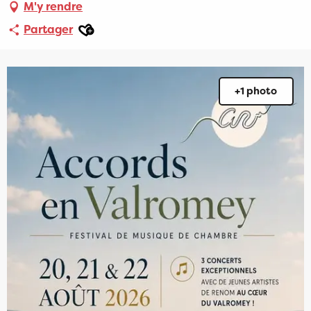
M'y rendre
Ajouter aux favoris
Partager
+1 photo