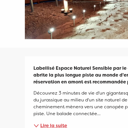
Description
Labellisé Espace Naturel Sensible par le 
abrite la plus longue piste au monde d'
réservation en amont est recommandée pou
Découvrez 3 minutes de vie d'un gigantesque
du jurassique au milieu d'un site naturel d
cheminement mènera vers une canopée proté
piste. Une balade connectée...
Lire la suite