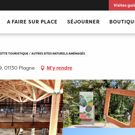
Visites gui
A FAIRE SUR PLACE
SÉJOURNER
BOUTIQU
OTTE TOURISTIQUE / AUTRES SITES NATURELS AMÉNAGÉS
49, 01130 Plagne
M'y rendre