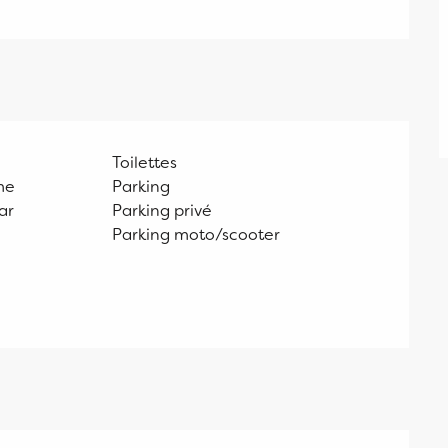
Toilettes
me
Parking
ar
Parking privé
Parking moto/scooter