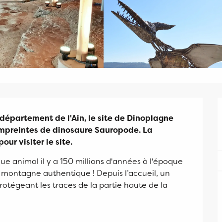
département de l'Ain, le site de Dinoplagne 
empreintes de dinosaure Sauropode. La 
r visiter le site.
 animal il y a 150 millions d'années à l'époque 
e montagne authentique ! Depuis l’accueil, un 
geant les traces de la partie haute de la 