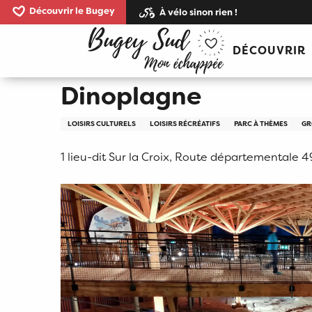
Aller
Découvrir le Bugey
À vélo sinon rien !
au
Accueil
Dinoplagne
contenu
DÉCOUVRIR
principal
Dinoplagne
LOISIRS CULTURELS
LOISIRS RÉCRÉATIFS
PARC À THÈMES
GR
1 lieu-dit Sur la Croix, Route départementale 