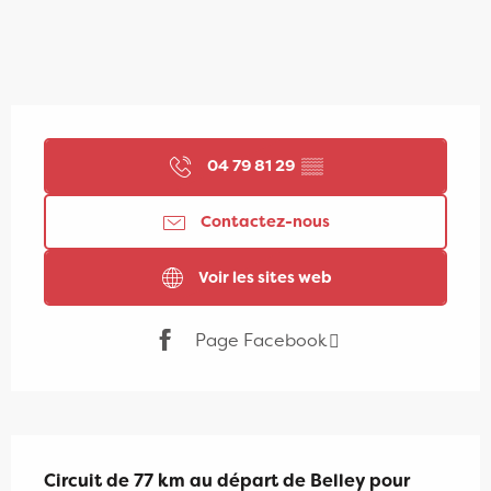
Ouverture et coordonnées
04 79 81 29
▒▒
Contactez-nous
Voir les sites web
Page Facebook
Description
Circuit de 77 km au départ de Belley pour 