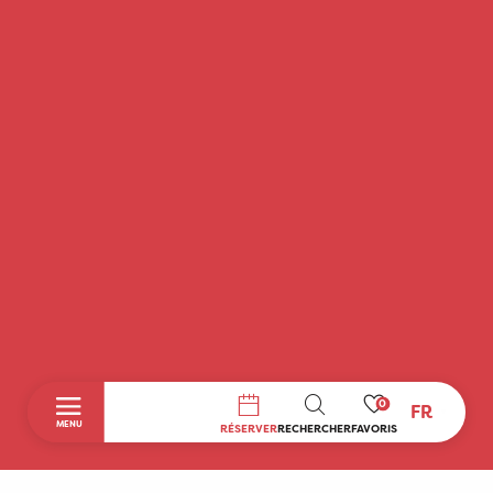
0
FR
RECHERCHE
MENU
RÉSERVER
RECHERCHER
FAVORIS