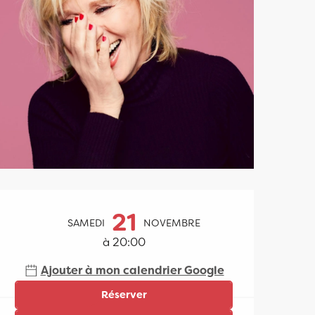
Ouverture et coordonn
21
SAMEDI
NOVEMBRE
à 20:00
Ajouter à mon calendrier Google
Réserver