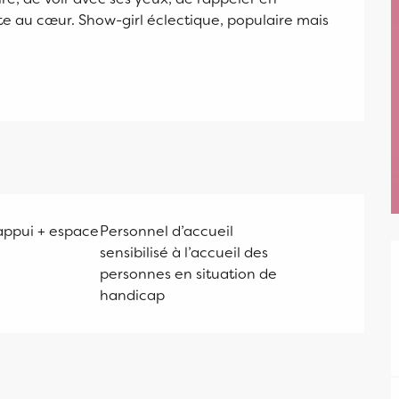
e au cœur. Show-girl éclectique, populaire mais 
appui + espace
Personnel d’accueil
sensibilisé à l’accueil des
personnes en situation de
handicap