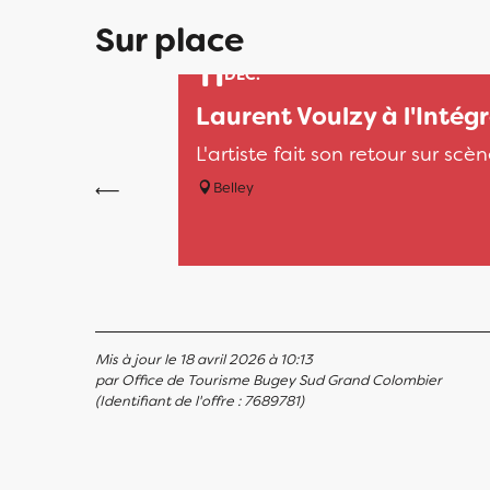
Sur place
11
DÉC.
Laurent Voulzy à l'Intégr
L'artiste fait son retour sur scèn
Belley
Mis à jour le 18 avril 2026 à 10:13
par Office de Tourisme Bugey Sud Grand Colombier
(Identifiant de l'offre :
7689781
)