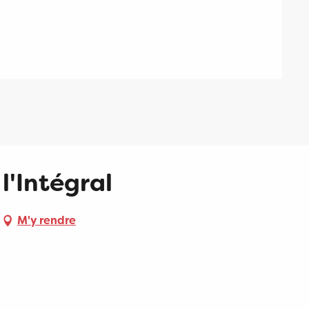
l'Intégral
M'y rendre