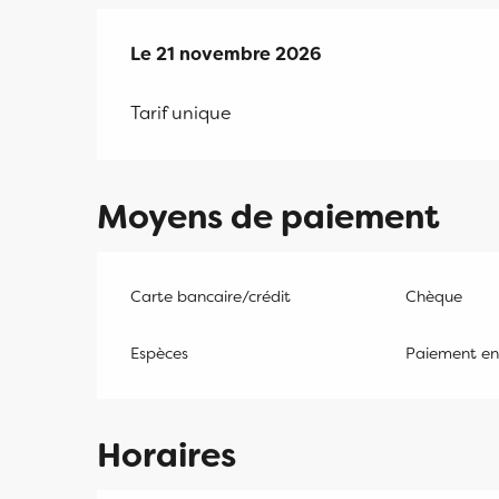
Le
Le
21 novembre 2026
21 novembre 2026
Tarif unique
Moyens de paiement
Carte bancaire/crédit
Chèque
Espèces
Paiement en 
Horaires