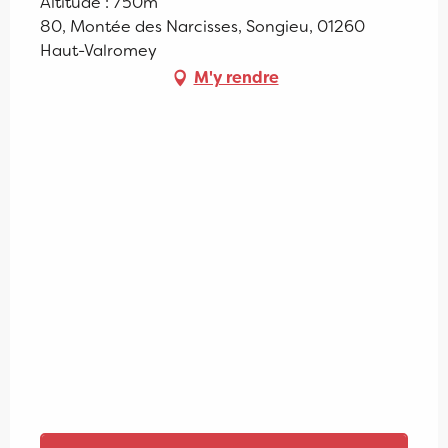
Altitude : 750m
80, Montée des Narcisses, Songieu, 01260
Haut-Valromey
M'y rendre