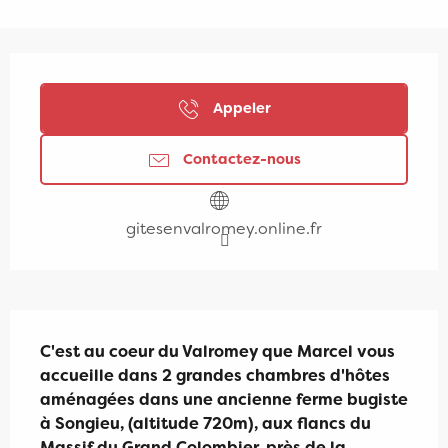
Ouverture et coordonnées
Appeler
Contactez-nous
gitesenvalromey.online.fr
Description
C'est au coeur du Valromey que Marcel vous 
accueille dans 2 grandes chambres d'hôtes 
aménagées dans une ancienne ferme bugiste 
à Songieu, (altitude 720m), aux flancs du 
Massif du Grand Colombier, près de la 