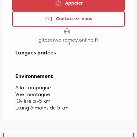
Appeler
Contactez-nous
gitesenvalromey.online.fr
Langues parlées
Langues parlées
Environnement
Environnement
A la campagne
Vue montagne
Rivière à -5 km
Etang à moins de 5 km