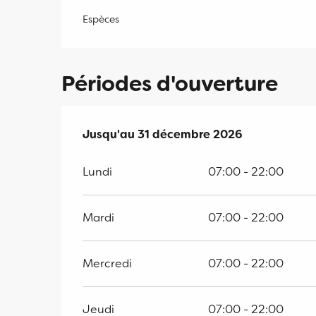
Espèces
Périodes d'ouverture
Du
Jusqu'au
1 mars 2026
31 décembre 2026
au
31 décembre 2026
Lundi
07:00 - 22:00
Mardi
07:00 - 22:00
Mercredi
07:00 - 22:00
Jeudi
07:00 - 22:00