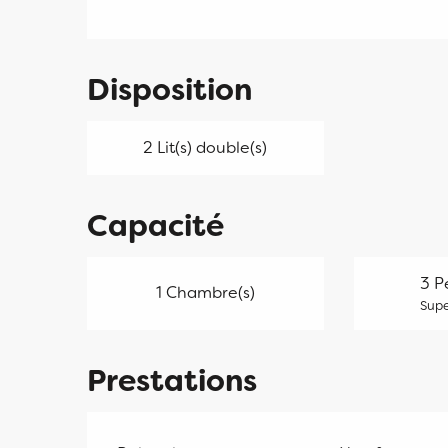
Disposition
2 Lit(s) double(s)
Capacité
3 P
1 Chambre(s)
Supe
Prestations