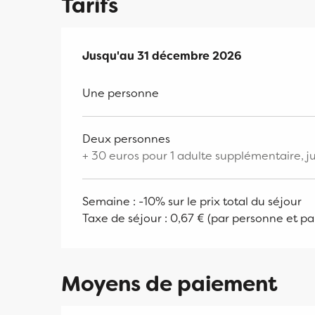
Tarifs
Du
Jusqu'au
1 mars 2026
31 décembre 2026
au
31 décembre 2026
Une personne
Deux personnes
+ 30 euros pour 1 adulte supplémentaire, ju
Semaine : -10% sur le prix total du séjour
Taxe de séjour : 0,67 € (par personne et par
Moyens de paiement