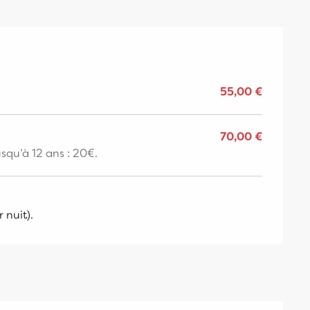
55,00 €
70,00 €
squ’à 12 ans : 20€.
 nuit).