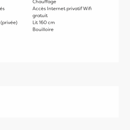
Chauffage
vés
Accès Internet privatif Wifi
gratuit
 (privée)
Lit 160 cm
Bouilloire