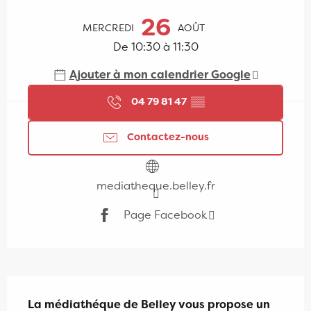
Ouverture et coordonnées
26
MERCREDI
AOÛT
De 10:30 à 11:30
Ajouter à mon calendrier Google
04 79 81 47
▒▒
Contactez-nous
mediatheque.belley.fr
Page Facebook
Description
La médiathéque de Belley vous propose un 