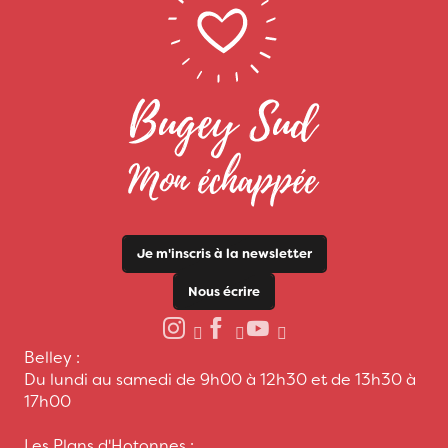
Je m'inscris à la newsletter
Nous écrire
Belley :
Du lundi au samedi de 9h00 à 12h30 et de 13h30 à
17h00
Les Plans d'Hotonnes :