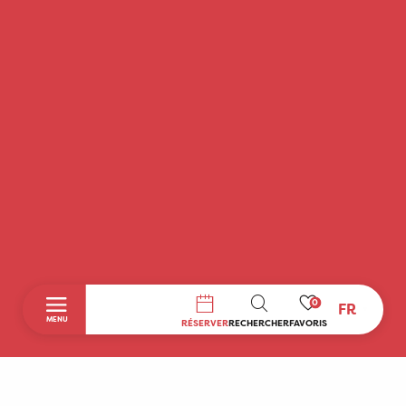
0
FR
RECHERCHE
MENU
RÉSERVER
RECHERCHER
FAVORIS
Accueil