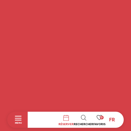
0
FR
RECHERCHE
MENU
RÉSERVER
RECHERCHER
FAVORIS