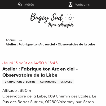
Aller
Météo
Webcams
au
contenu
principal
Accueil
Atelier : Fabrique ton Arc en ciel - Observatoire de la Lèbe
Jeudi 13 août de 14:30 à 15:45
Atelier : Fabrique ton Arc en ciel -
Observatoire de la Lèbe
DISTRACTIONS ET LOISIRS
ASTRONOMIE
SCIENCES
Altitude : 880m
Observatoire de la Lèbe, 669 Chemin des Etoiles, Le
Puy des Barres Sutrieu, 01260 Valromey-sur-Séran