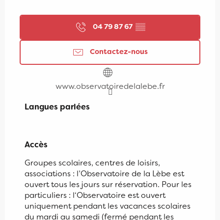
04 79 87 67
▒▒
Contactez-nous
www.observatoiredelalebe.fr
Langues parlées
Langues parlées
Accès
Accès
Groupes scolaires, centres de loisirs,
associations : l’Observatoire de la Lèbe est
ouvert tous les jours sur réservation. Pour les
particuliers : l‘Observatoire est ouvert
uniquement pendant les vacances scolaires
du mardi au samedi (fermé pendant les