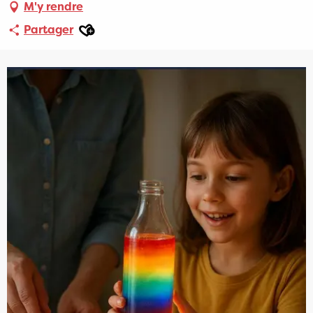
M'y rendre
Ajouter aux favoris
Partager