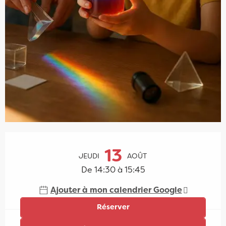
Ouverture et coordonnées
13
JEUDI
AOÛT
De 14:30 à 15:45
Ajouter à mon calendrier Google
Réserver