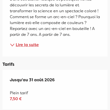
découvrir les secrets de la lumière et 
transformer la science en un spectacle coloré ! 
Comment se forme un arc-en-ciel ? Pourquoi la 
lumière est-elle composée de couleurs ? 
Repartez avec un arc-en-ciel en bouteille ! A 
partir de 7 ans. A partir de 7 ans.
Lire la suite
Tarifs
Du
Jusqu'au
1 juillet 2026
31 août 2026
au
31 août 2026
Plein tarif
7,50 €