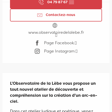
04 79 87 67
▒▒
Contactez-nous
www.observatoiredelalebe.fr
Page Facebook
Page Instagram
Description
L'Observatoire de la Lèbe vous propose un 
tout nouvel atelier de découverte et 
compréhension sur la création d'un arc-en-
ciel.
Dans cet atelier ludique et poétique, venez 