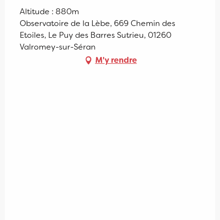
Altitude : 880m
Observatoire de la Lèbe, 669 Chemin des
Etoiles, Le Puy des Barres Sutrieu, 01260
Valromey-sur-Séran
M'y rendre