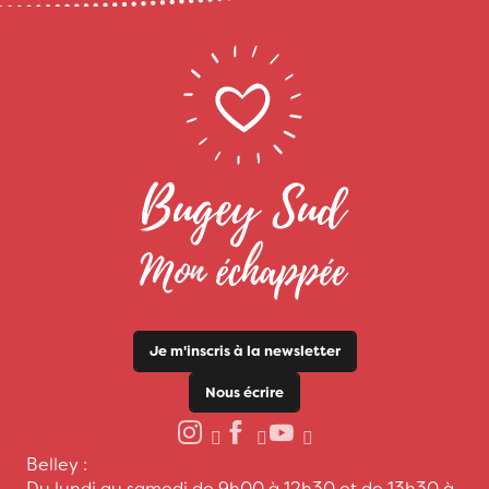
Je m'inscris à la newsletter
Nous écrire
Belley :
Du lundi au samedi de 9h00 à 12h30 et de 13h30 à