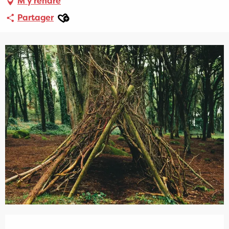
M'y rendre
Ajouter aux favoris
Partager
Ouverture et coordonnées