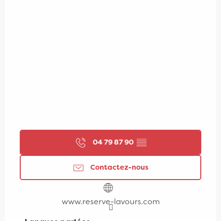
04 79 87 90
▒▒
Contactez-nous
www.reserve-lavours.com