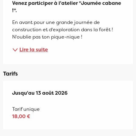
Venez participer à l'atelier "Journée cabane 
!".
En avant pour une grande journée de 
construction et d'exploration dans la forêt ! 
N'oublie pas ton pique-nique !
Lire la suite
Tarifs
Du
Jusqu'au
13 août 2024
13 août 2026
au
13 août 2026
Tarif unique
18,00 €