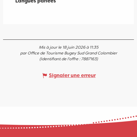
Langues parlées
Langues parlées
Mis à jour le 18 juin 2026 à 11:35
par Office de Tourisme Bugey Sud Grand Colombier
(Identifiant de l'offre :
7887163
)
Signaler une erreur