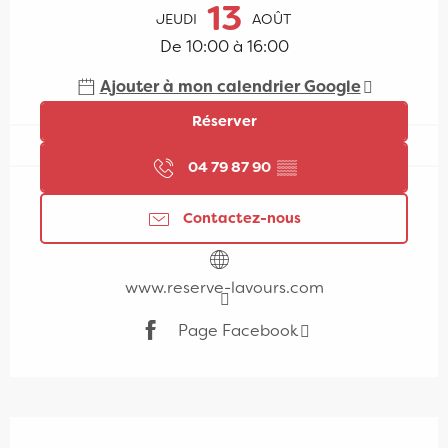
13
JEUDI
AOÛT
De 10:00 à 16:00
Ajouter à mon calendrier Google
Réserver
04 79 87 90
▒▒
Contactez-nous
www.reserve-lavours.com
Page Facebook
Description