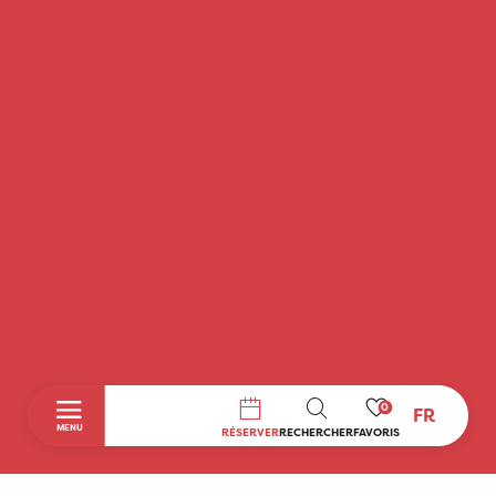
0
FR
RECHERCHE
MENU
RÉSERVER
RECHERCHER
FAVORIS