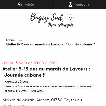
Aller
Météo
Webcams
au
contenu
principal
Accueil
Atelier 8-13 ans au marais de Lavours : "Journée cabane !"
Jeudi 13 août de 10:00 à 16:00
Atelier 8-13 ans au marais de Lavours :
"Journée cabane !"
NATURE ET DÉTENTE
INITIATION / DÉCOUVERTE DANS LE CADRE D'UN ÉVÉNEMENT
ANIMAUX
FLEURS / PLANTES
SCIENCES
Maison du Marais, Aignoz, 01350 Ceyzérieu