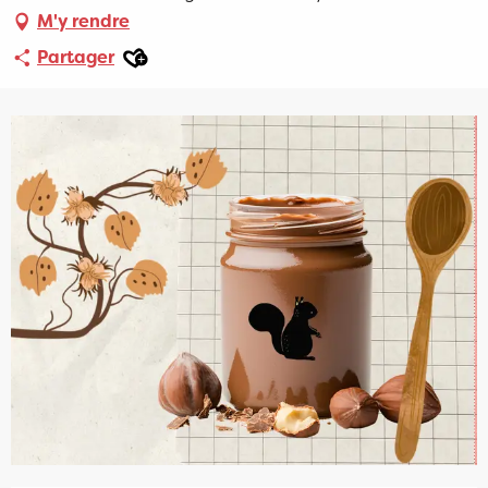
M'y rendre
Ajouter aux favoris
Partager