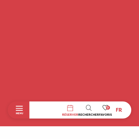
0
FR
RECHERCHE
MENU
RÉSERVER
RECHERCHER
FAVORIS
Accueil