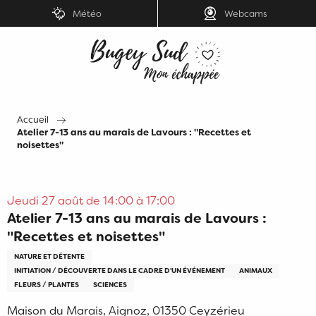
Aller
Météo
Webcams
au
contenu
principal
Accueil
Atelier 7-13 ans au marais de Lavours : "Recettes et
noisettes"
Jeudi 27 août de 14:00 à 17:00
Atelier 7-13 ans au marais de Lavours :
"Recettes et noisettes"
NATURE ET DÉTENTE
INITIATION / DÉCOUVERTE DANS LE CADRE D'UN ÉVÉNEMENT
ANIMAUX
FLEURS / PLANTES
SCIENCES
Maison du Marais, Aignoz, 01350 Ceyzérieu