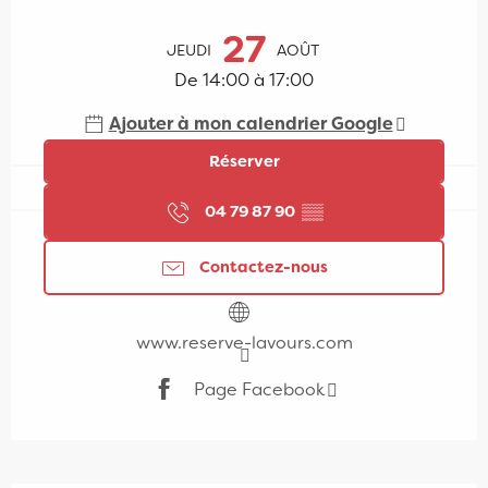
Ouverture et coordonnées
27
JEUDI
AOÛT
De 14:00 à 17:00
Ajouter à mon calendrier Google
Réserver
04 79 87 90
▒▒
Contactez-nous
www.reserve-lavours.com
Page Facebook