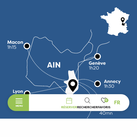
0
FR
RECHERCHE
MENU
RÉSERVER
RECHERCHER
FAVORIS
Accueil