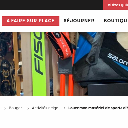
Visites gui
A FAIRE SUR PLACE
SÉJOURNER
BOUTIQU
Bouger
Activités neige
Louer mon matériel de sports d’h