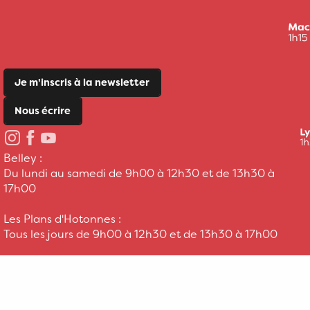
Je m'inscris à la newsletter
Nous écrire
Belley :
Du lundi au samedi de 9h00 à 12h30 et de 13h30 à
17h00
Les Plans d'Hotonnes :
Tous les jours de 9h00 à 12h30 et de 13h30 à 17h00
Belley - Les Plans d'Hotonnes
+33 (0)4 79 81 29 06