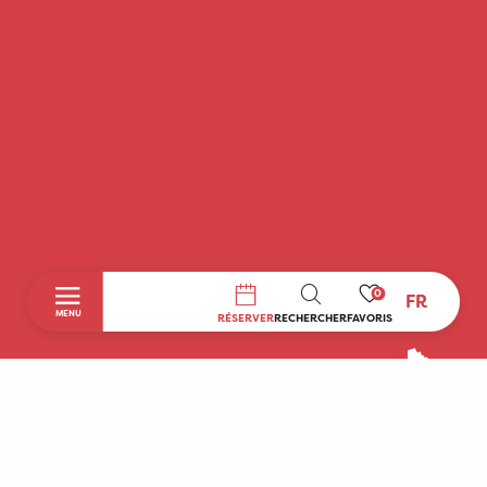
0
FR
RECHERCHE
MENU
RÉSERVER
RECHERCHER
FAVORIS
Accueil
Découvrir